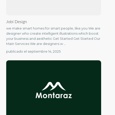
Jobi Design
we make smart homes for smart people, like you We are
designer who create intelligent illustrations which boost
your business and aesthetic Get Started Get Started Our
Main Services We are designers w
...
publicado el septiembre 14, 2025