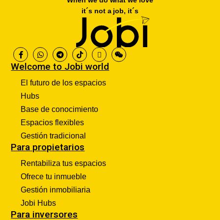
When we do what we love
it´s not a job, it´s
Welcome to Jobi world
El futuro de los espacios
Hubs
Base de conocimiento
Espacios flexibles
Gestión tradicional
Para propietarios
Rentabiliza tus espacios
Ofrece tu inmueble
Gestión inmobiliaria
Jobi Hubs
Para inversores