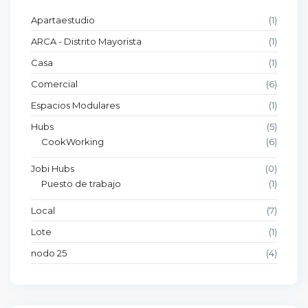
Apartaestudio
(1)
ARCA - Distrito Mayorista
(1)
Casa
(1)
Comercial
(6)
Espacios Modulares
(1)
Hubs
(5)
CookWorking
(6)
Jobi Hubs
(0)
Puesto de trabajo
(1)
Local
(7)
Lote
(1)
nodo 25
(4)