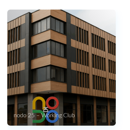
nodo 25 – Working Club