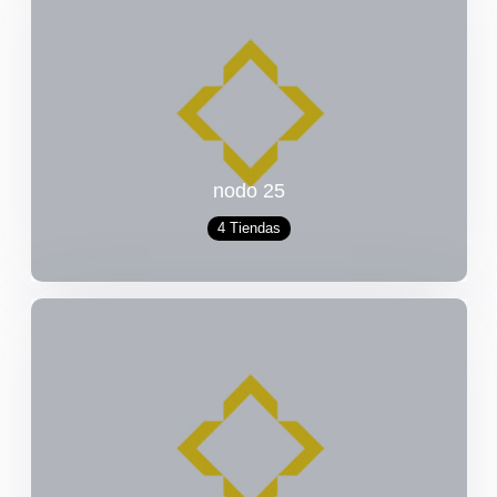
nodo 25
4 Tiendas