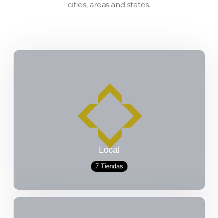
cities, areas and states.
Local
7 Tiendas