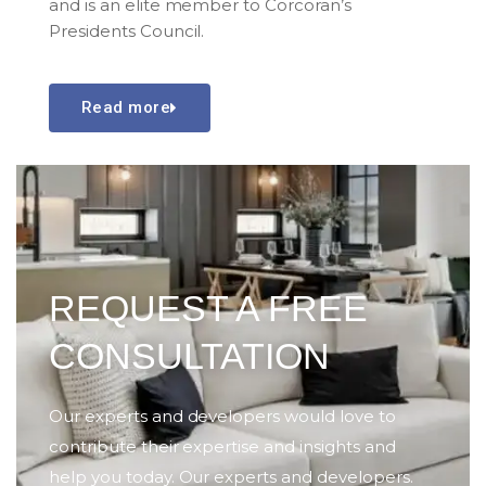
and is an elite member to Corcoran’s
Presidents Council.
Read more
REQUEST A FREE
CONSULTATION
Our experts and developers would love to
contribute their expertise and insights and
help you today. Our experts and developers.