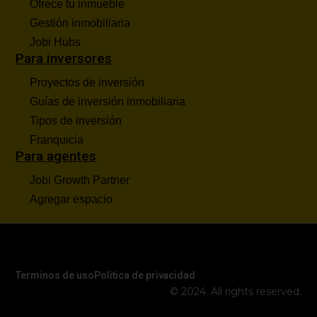
Ofrece tu inmueble
Gestión inmobiliaria
Jobi Hubs
Para inversores
Proyectos de inversión
Guías de inversión inmobiliaria
Tipos de inversión
Franquicia
Para agentes
Jobi Growth Partner
Agregar espacio
Terminos de uso
Politica de privacidad
© 2024. All rights reserved.