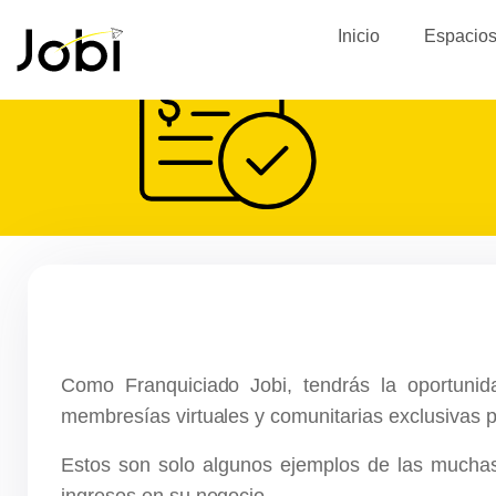
Inicio
Espacio
Como Franquiciado Jobi, tendrás la oportunid
membresías virtuales y comunitarias exclusivas p
Estos son solo algunos ejemplos de las muchas
ingresos en su negocio.