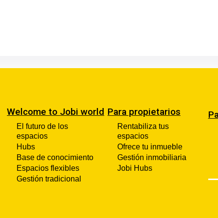
Welcome to Jobi world
Para propietarios
Pa
El futuro de los
Rentabiliza tus
espacios
espacios
Hubs
Ofrece tu inmueble
Base de conocimiento
Gestión inmobiliaria
Espacios flexibles
Jobi Hubs
Gestión tradicional