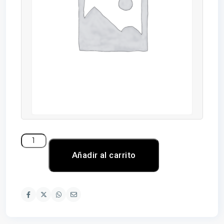
Añadir al carrito