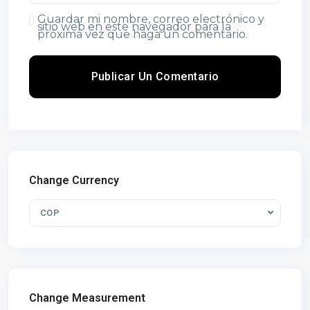
Guardar mi nombre, correo electrónico y
sitio web en este navegador para la
próxima vez que haga un comentario.
Change Currency
COP
Change Measurement