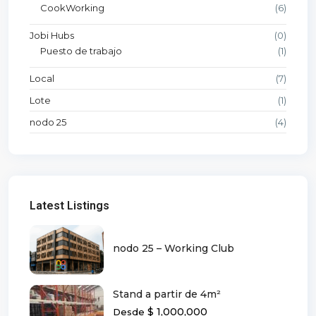
CookWorking
(6)
Jobi Hubs
(0)
Puesto de trabajo
(1)
Local
(7)
Lote
(1)
nodo 25
(4)
Latest Listings
nodo 25 – Working Club
Stand a partir de 4m²
$ 1,000,000
Desde