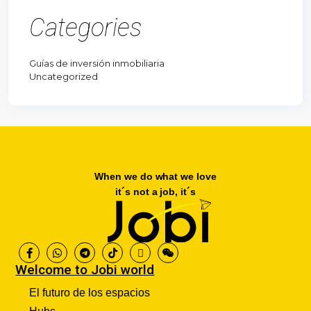
Categories
Guías de inversión inmobiliaria
Uncategorized
When we do what we love
it´s not a job, it´s
Welcome to Jobi world
El futuro de los espacios