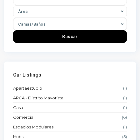
Área
Camas/Baños
Buscar
Our Listings
Apartaestudio
(1)
ARCA - Distrito Mayorista
(1)
Casa
(1)
Comercial
(6)
Espacios Modulares
(1)
Hubs
(5)