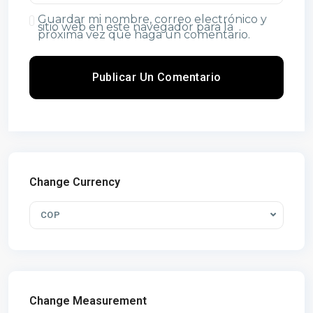
Guardar mi nombre, correo electrónico y
sitio web en este navegador para la
próxima vez que haga un comentario.
Change Currency
COP
Change Measurement