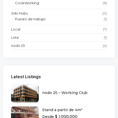
CookWorking
(6)
Jobi Hubs
(0)
Puesto de trabajo
(1)
Local
(7)
Lote
(1)
nodo 25
(4)
Latest Listings
nodo 25 – Working Club
Stand a partir de 4m²
$ 1,000,000
Desde