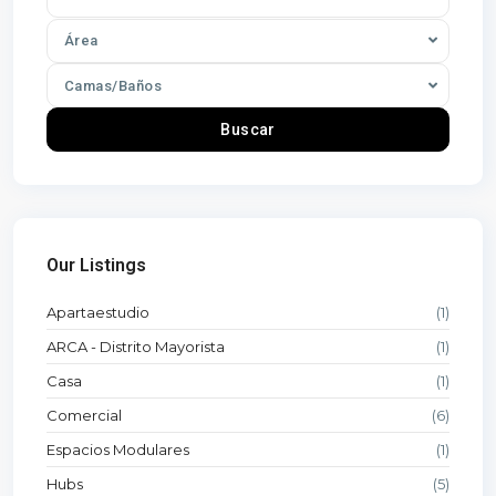
Área
Camas/Baños
Buscar
Our Listings
Apartaestudio
(1)
ARCA - Distrito Mayorista
(1)
Casa
(1)
Comercial
(6)
Espacios Modulares
(1)
Hubs
(5)