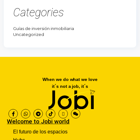
Categories
Guías de inversión inmobiliaria
Uncategorized
When we do what we love
it´s not a job, it´s
Welcome to Jobi world
El futuro de los espacios