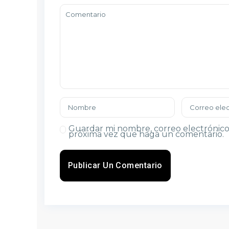
Guardar mi nombre, correo electrónico 
próxima vez que haga un comentario.