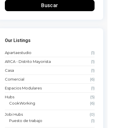
Buscar
Our Listings
Apartaestudio
(1)
ARCA - Distrito Mayorista
(1)
Casa
(1)
Comercial
(6)
Espacios Modulares
(1)
Hubs
(5)
CookWorking
(6)
Jobi Hubs
(0)
Puesto de trabajo
(1)