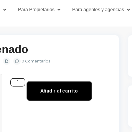
s
Para Propietarios
Para agentes y agencias
enado
0 Comentarios
Añadir al carrito