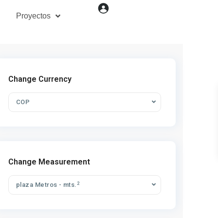
Proyectos
Change Currency
COP
Change Measurement
2
plaza Metros - mts.