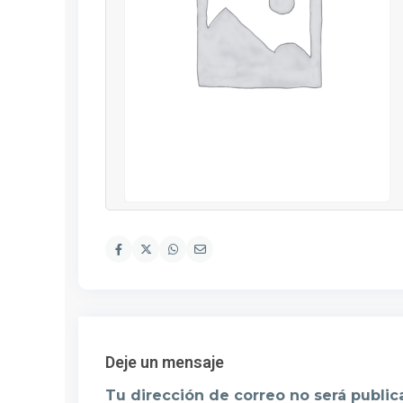
Deje un mensaje
Tu dirección de correo no será public