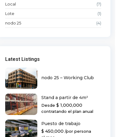
Local
(7)
Lote
(1)
nodo 25
(4)
Latest Listings
nodo 25 – Working Club
Stand a partir de 4m²
$ 1,000,000
Desde
contratando el plan anual
Puesto de trabajo
$ 450,000
/por persona