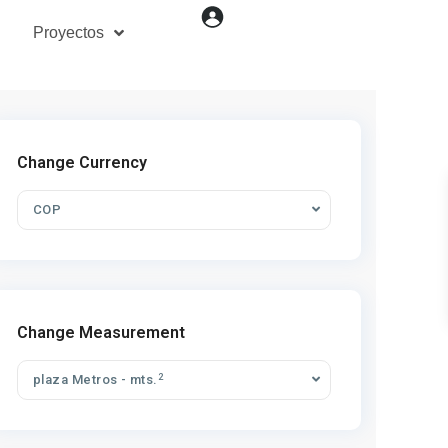
Proyectos
Change Currency
COP
Change Measurement
2
plaza Metros - mts.