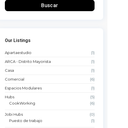
Buscar
Our Listings
Apartaestudio
(1)
ARCA - Distrito Mayorista
(1)
Casa
(1)
Comercial
(6)
Espacios Modulares
(1)
Hubs
(5)
CookWorking
(6)
Jobi Hubs
(0)
Puesto de trabajo
(1)