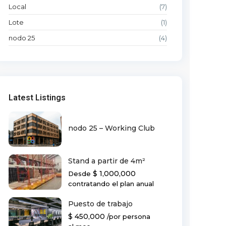
Local
(7)
Lote
(1)
nodo 25
(4)
Latest Listings
nodo 25 – Working Club
Stand a partir de 4m²
$ 1,000,000
Desde
contratando el plan anual
Puesto de trabajo
$ 450,000
/por persona