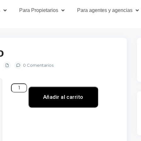
s
Para Propietarios
Para agentes y agencias
o
0 Comentarios
Añadir al carrito