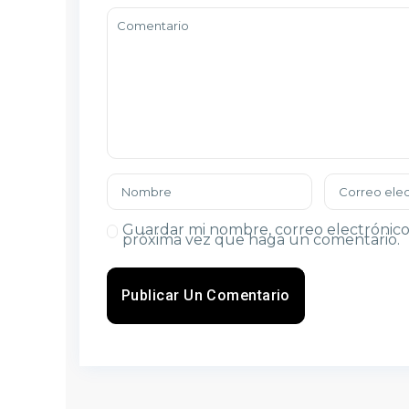
Guardar mi nombre, correo electrónico 
próxima vez que haga un comentario.