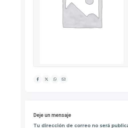
Deje un mensaje
Tu dirección de correo no será public