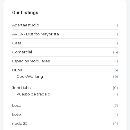
Our Listings
Apartaestudio
(1)
ARCA - Distrito Mayorista
(1)
Casa
(1)
Comercial
(6)
Espacios Modulares
(1)
Hubs
(5)
CookWorking
(6)
Jobi Hubs
(0)
Puesto de trabajo
(1)
Local
(7)
Lote
(1)
nodo 25
(4)