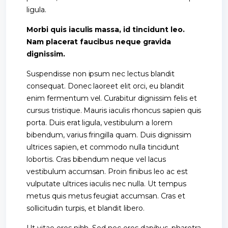
ligula.
Morbi quis iaculis massa, id tincidunt leo.
Nam placerat faucibus neque gravida
dignissim.
Suspendisse non ipsum nec lectus blandit
consequat. Donec laoreet elit orci, eu blandit
enim fermentum vel. Curabitur dignissim felis et
cursus tristique. Mauris iaculis rhoncus sapien quis
porta. Duis erat ligula, vestibulum a lorem
bibendum, varius fringilla quam. Duis dignissim
ultrices sapien, et commodo nulla tincidunt
lobortis. Cras bibendum neque vel lacus
vestibulum accumsan. Proin finibus leo ac est
vulputate ultrices iaculis nec nulla. Ut tempus
metus quis metus feugiat accumsan. Cras et
sollicitudin turpis, et blandit libero.