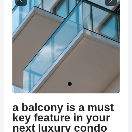
Previous
Next
a balcony is a must
key feature in your
next luxury condo