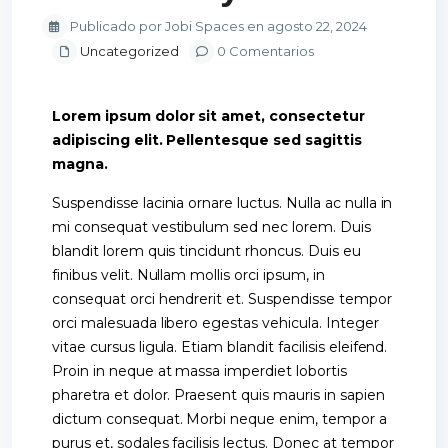
Publicado por Jobi Spaces en agosto 22, 2024
Uncategorized
0 Comentarios
Lorem ipsum dolor sit amet, consectetur
adipiscing elit. Pellentesque sed sagittis
magna.
Suspendisse lacinia ornare luctus. Nulla ac nulla in
mi consequat vestibulum sed nec lorem. Duis
blandit lorem quis tincidunt rhoncus. Duis eu
finibus velit. Nullam mollis orci ipsum, in
consequat orci hendrerit et. Suspendisse tempor
orci malesuada libero egestas vehicula. Integer
vitae cursus ligula. Etiam blandit facilisis eleifend.
Proin in neque at massa imperdiet lobortis
pharetra et dolor. Praesent quis mauris in sapien
dictum consequat. Morbi neque enim, tempor a
purus et, sodales facilisis lectus. Donec at tempor