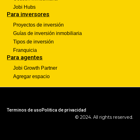
Jobi Hubs
Para inversores
Proyectos de inversión
Guías de inversión inmobiliaria
Tipos de inversión
Franquicia
Para agentes
Jobi Growth Partner
Agregar espacio
Terminos de uso
Politica de privacidad
© 2024. All rights reserved.