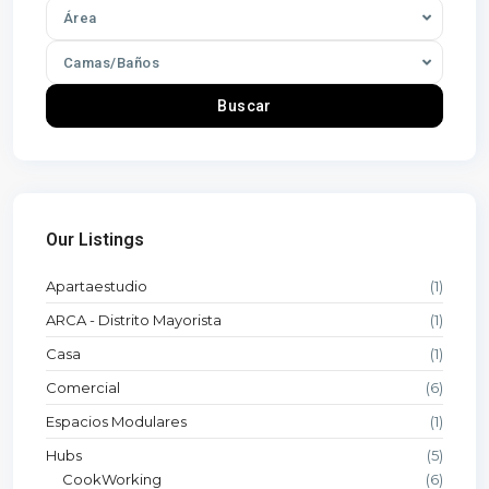
Área
Camas/Baños
Buscar
Our Listings
Apartaestudio
(1)
ARCA - Distrito Mayorista
(1)
Casa
(1)
Comercial
(6)
Espacios Modulares
(1)
Hubs
(5)
CookWorking
(6)