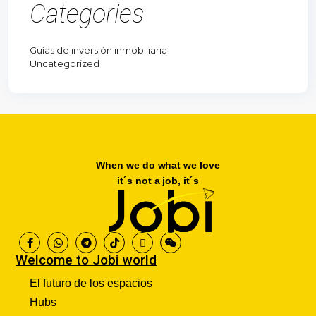
Categories
Guías de inversión inmobiliaria
Uncategorized
When we do what we love
it´s not a job, it´s
Welcome to Jobi world
El futuro de los espacios
Hubs