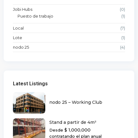
Jobi Hubs
(0)
Puesto de trabajo
(1)
Local
(7)
Lote
(1)
nodo 25
(4)
Latest Listings
nodo 25 – Working Club
Stand a partir de 4m²
$ 1,000,000
Desde
contratando el plan anual