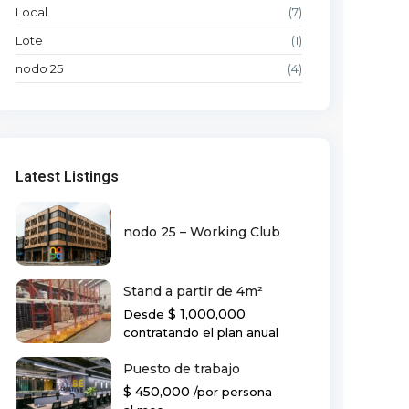
Local
(7)
Lote
(1)
nodo 25
(4)
Latest Listings
nodo 25 – Working Club
Stand a partir de 4m²
$ 1,000,000
Desde
contratando el plan anual
Puesto de trabajo
$ 450,000
/por persona