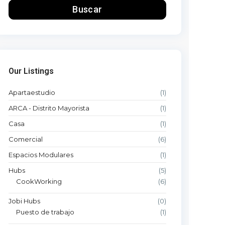
Buscar
Our Listings
Apartaestudio
(1)
ARCA - Distrito Mayorista
(1)
Casa
(1)
Comercial
(6)
Espacios Modulares
(1)
Hubs
(5)
CookWorking
(6)
Jobi Hubs
(0)
Puesto de trabajo
(1)