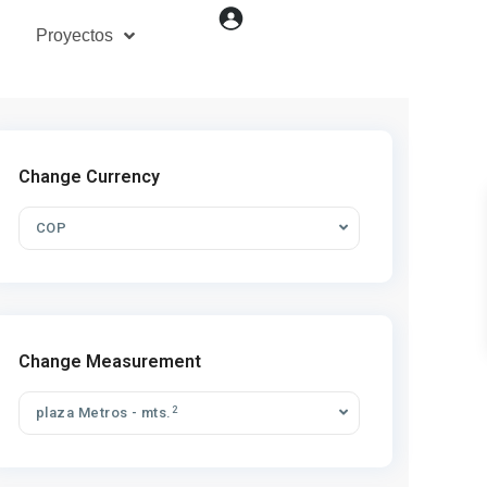
Proyectos
Change Currency
COP
Change Measurement
2
plaza Metros - mts.