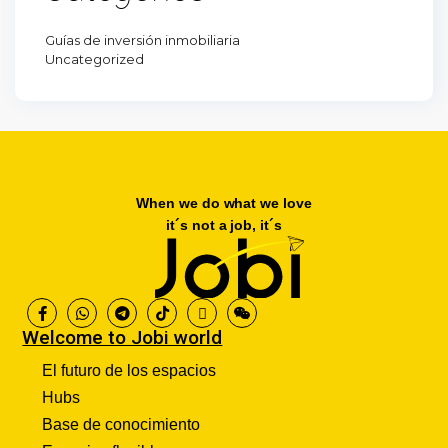
Guías de inversión inmobiliaria
Uncategorized
When we do what we love
it´s not a job, it´s
Welcome to Jobi world
El futuro de los espacios
Hubs
Base de conocimiento