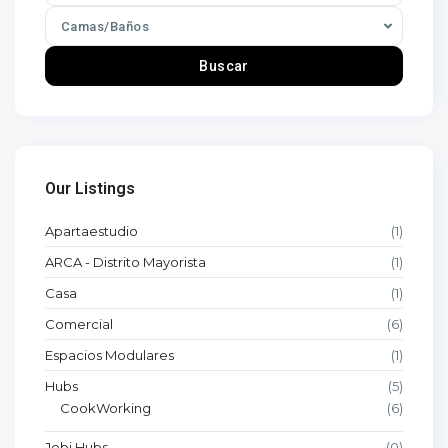
Camas/Baños
Buscar
Our Listings
Apartaestudio
(1)
ARCA - Distrito Mayorista
(1)
Casa
(1)
Comercial
(6)
Espacios Modulares
(1)
Hubs
(5)
CookWorking
(6)
Jobi Hubs
(0)