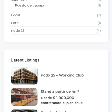
Puesto de trabajo
(1)
Local
(7)
Lote
(1)
nodo 25
(4)
Latest Listings
nodo 25 – Working Club
Stand a partir de 4m²
$ 1,000,000
Desde
contratando el plan anual