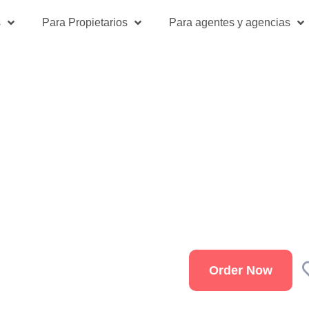
s
Para Propietarios
Para agentes y agencias
Order Now