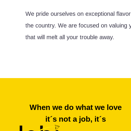
We pride ourselves on exceptional flavor
the country. We are focused on valuing 
that will melt all your trouble away.
When we do what we love
it´s not a job, it´s