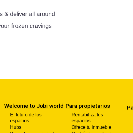
s & deliver all around
your frozen cravings
Welcome to Jobi world
Para propietarios
Pa
El futuro de los
Rentabiliza tus
espacios
espacios
Hubs
Ofrece tu inmueble