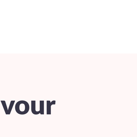
avour