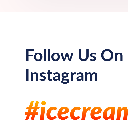
Follow Us On
Instagram
#icecrea