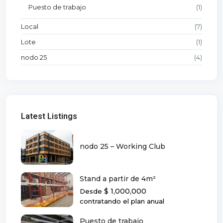
Puesto de trabajo
(1)
Local
(7)
Lote
(1)
nodo 25
(4)
Latest Listings
nodo 25 – Working Club
Stand a partir de 4m²
$ 1,000,000
Desde
contratando el plan anual
Puesto de trabajo