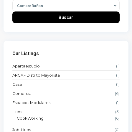
Camas/Baños
Buscar
Our Listings
Apartaestudio
(1)
ARCA - Distrito Mayorista
(1)
Casa
(1)
Comercial
(6)
Espacios Modulares
(1)
Hubs
(5)
CookWorking
(6)
Jobi Hubs
(0)