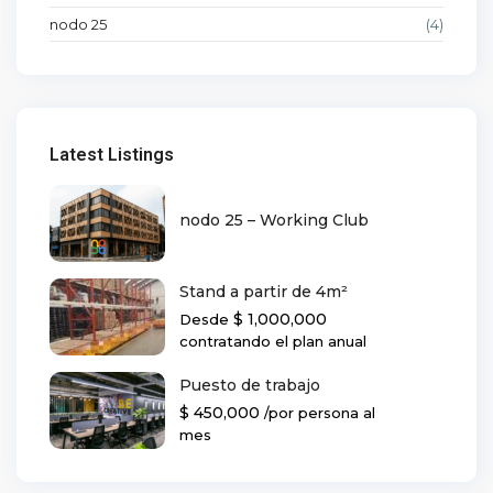
nodo 25
(4)
Latest Listings
nodo 25 – Working Club
Stand a partir de 4m²
$ 1,000,000
Desde
contratando el plan anual
Puesto de trabajo
$ 450,000
/por persona al
mes