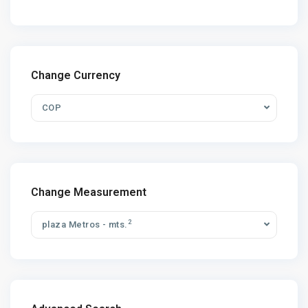
Change Currency
COP
Change Measurement
2
plaza Metros - mts.