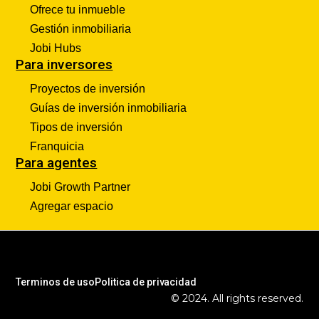
Ofrece tu inmueble
Gestión inmobiliaria
Jobi Hubs
Para inversores
Proyectos de inversión
Guías de inversión inmobiliaria
Tipos de inversión
Franquicia
Para agentes
Jobi Growth Partner
Agregar espacio
Terminos de uso
Politica de privacidad
© 2024. All rights reserved.