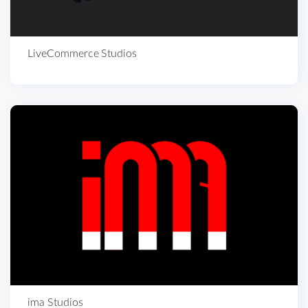
LiveCommerce Studios
ima Studios