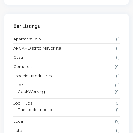
Our Listings
Apartaestudio
(1)
ARCA - Distrito Mayorista
(1)
Casa
(1)
Comercial
(6)
Espacios Modulares
(1)
Hubs
(5)
CookWorking
(6)
Jobi Hubs
(0)
Puesto de trabajo
(1)
Local
(7)
Lote
(1)