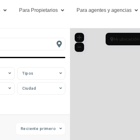
s
Para Propietarios
Para agentes y agencias
Mi ubicación
Tipos
Ciudad
Reciente primero