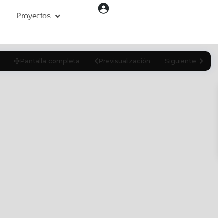
Proyectos
Pantalla completa
Previsualización
Siguiente