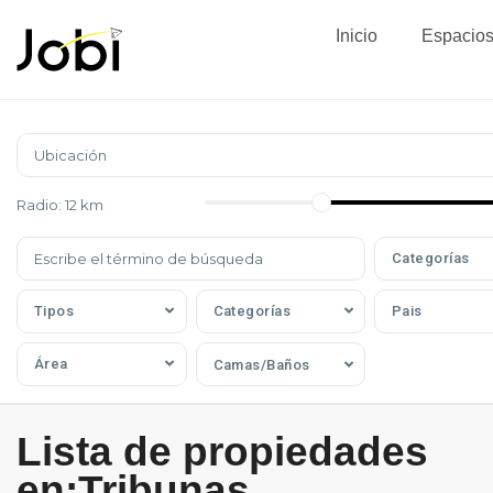
Inicio
Espacio
Radio:
12 km
Categorías
Tipos
Categorías
Pais
Área
Camas/Baños
Lista de propiedades
en:Tribunas