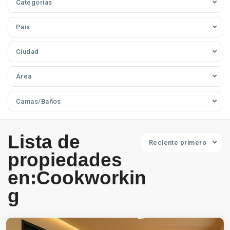
Categorías
Pais
Ciudad
Área
Camas/Baños
Lista de
Reciente primero
propiedades
en:Cookworkin
g
Occidente
,
Cali