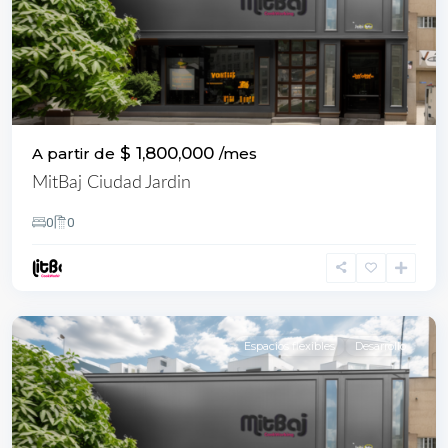
$ 1,800,000
A partir de
/mes
MitBaj Ciudad Jardin
0
0
Cali
Espacios flexibles
Desarrollo