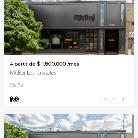
$ 1,800,000
A partir de
/mes
MitBaj Los Cristales
0
0
Sur
,
Cali
Espacios flexibles