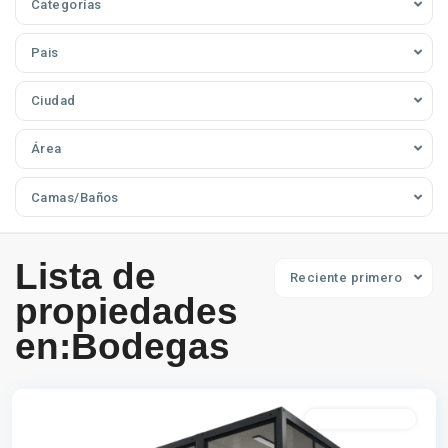
Categorías
Pais
Ciudad
Área
Camas/Baños
Lista de
Reciente primero
propiedades
en:Bodegas
Espacios flexibles