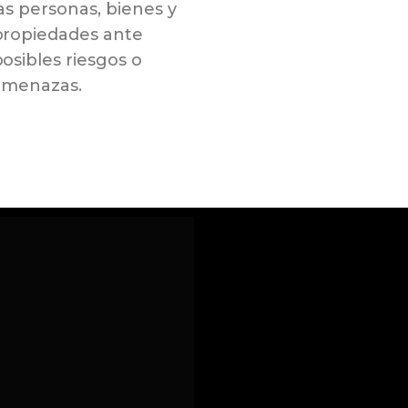
as personas, bienes y
propiedades ante
osibles riesgos o
amenazas.