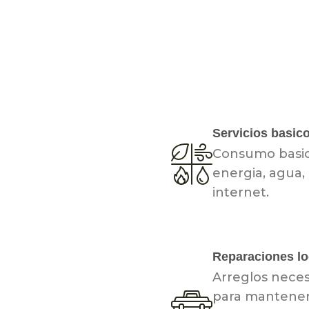
Servicios basic
Consumo basi
energia, agua,
internet.
Reparaciones lo
Arreglos neces
para mantener