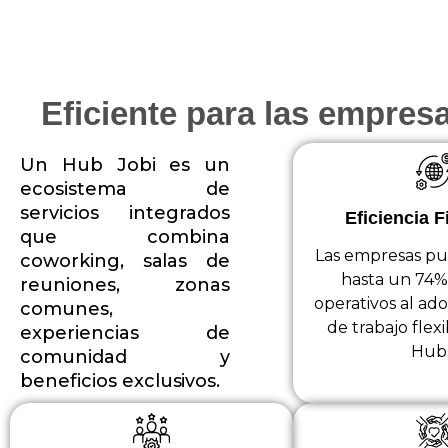
Eficiente para las empres
Un Hub Jobi es un
ecosistema de
servicios integrados
Eficiencia F
que combina
Las empresas pu
coworking, salas de
hasta un 74%
reuniones, zonas
operativos al ad
comunes,
de trabajo flex
experiencias de
Hubs
comunidad y
beneficios exclusivos.