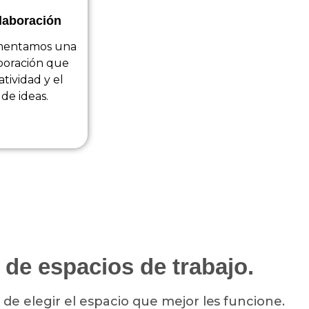
laboración
omentamos una
boración que
atividad y el
de ideas.
 de espacios de trabajo.
 de elegir el espacio que mejor les funcione.