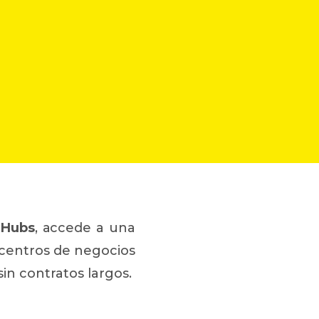
 Hubs
, accede a una
, centros de negocios
in contratos largos.