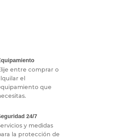
Equipamiento
lije entre comprar o
lquilar el
equipamiento que
ecesitas.
eguridad 24/7
ervicios y medidas
para la protección de